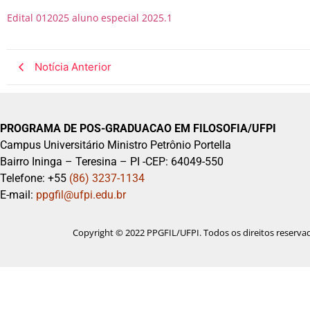
Edital 012025 aluno especial 2025.1
Notícia Anterior
PROGRAMA DE POS-GRADUACAO EM FILOSOFIA/UFPI
Campus Universitário Ministro Petrônio Portella
Bairro Ininga – Teresina – PI -CEP: 64049-550
Telefone: +55
(86) 3237-1134
E-mail:
ppgfil@ufpi.edu.br
Copyright © 2022 PPGFIL/UFPI. Todos os direitos reserva