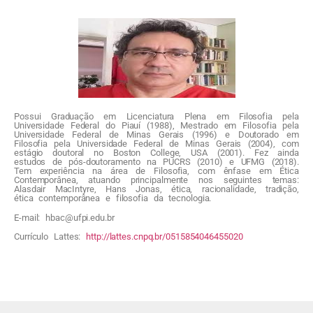
Possui Graduação em Licenciatura Plena em Filosofia pela
Universidade Federal do Piauí (1988), Mestrado em Filosofia pela
Universidade Federal de Minas Gerais (1996) e Doutorado em
Filosofia pela Universidade Federal de Minas Gerais (2004), com
estágio doutoral no Boston College, USA (2001). Fez ainda
estudos de pós-doutoramento na PUCRS (2010) e UFMG (2018).
Tem experiência na área de Filosofia, com ênfase em Ética
Contemporânea, atuando principalmente nos seguintes temas:
Alasdair MacIntyre, Hans Jonas, ética, racionalidade, tradição,
ética contemporânea e filosofia da tecnologia.
E-mail: hbac@ufpi.edu.br
Currículo Lattes:
http://lattes.cnpq.br/0515854046455020