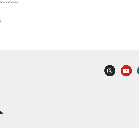
de coletiva.
2
dos