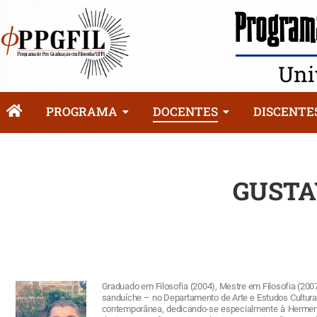
Programa
Uni
PROGRAMA
DOCENTES
DISCENTE
GUSTA
Graduado em Filosofia (2004), Mestre em Filosofia (2007
sanduíche – no Departamento de Arte e Estudos Cultur
contemporânea, dedicando-se especialmente à Hermenêu