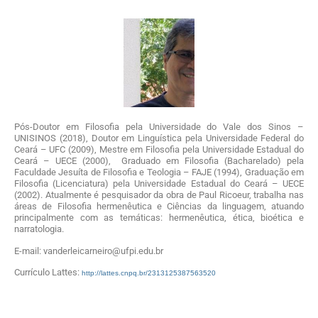
Pós-Doutor em Filosofia pela Universidade do Vale dos Sinos –
UNISINOS (2018), Doutor em Linguística pela Universidade Federal do
Ceará – UFC (2009), Mestre em Filosofia pela Universidade Estadual do
Ceará – UECE (2000), Graduado em Filosofia (Bacharelado) pela
Faculdade Jesuíta de Filosofia e Teologia – FAJE (1994), Graduação em
Filosofia (Licenciatura) pela Universidade Estadual do Ceará – UECE
(2002). Atualmente é pesquisador da obra de Paul Ricoeur, trabalha nas
áreas de Filosofia hermenêutica e Ciências da linguagem, atuando
principalmente com as temáticas: hermenêutica, ética, bioética e
narratologia.
E-mail: vanderleicarneiro@ufpi.edu.br
Currículo Lattes:
http://lattes.cnpq.br/2313125387563520