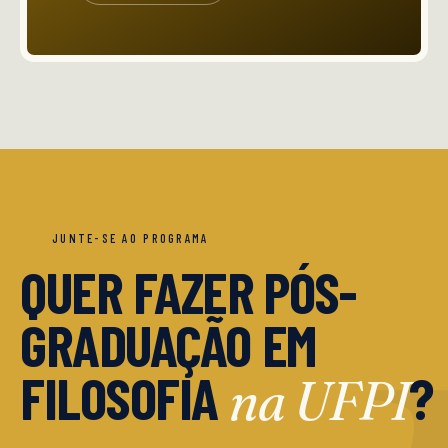
JUNTE-SE AO PROGRAMA
QUER FAZER PÓS-
GRADUAÇÃO EM
FILOSOFIA
?
na UFPI