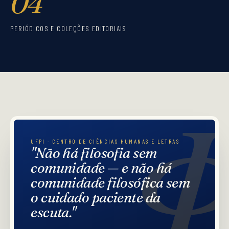
04
PERIÓDICOS E COLEÇÕES EDITORIAIS
UFPI · CENTRO DE CIÊNCIAS HUMANAS E LETRAS
"Não há filosofia sem
comunidade — e não há
comunidade filosófica sem
o cuidado paciente da
escuta."