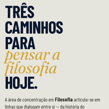
TRÊS
CAMINHOS
PARA
pensar a
filosofia
HOJE.
A área de concentração em
Filosofia
articula-se em
linhas que dialogam entre si — da história do