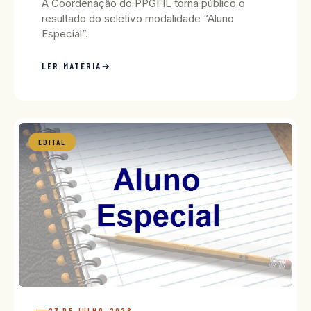
A Coordenação do PPGFIL torna público o
resultado do seletivo modalidade “Aluno
Especial”.
LER MATÉRIA
EDITAL
23 DE JULHO, 2026