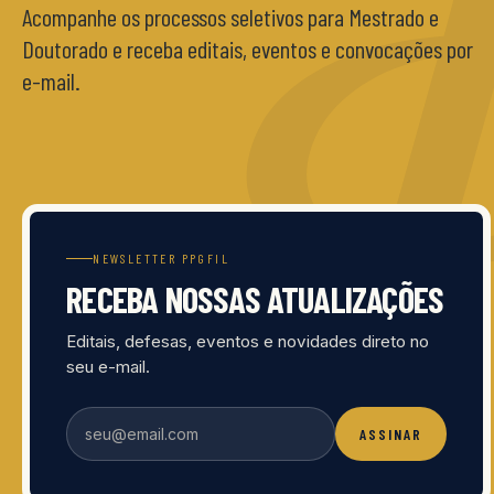
Acompanhe os processos seletivos para Mestrado e
Doutorado e receba editais, eventos e convocações por
e-mail.
NEWSLETTER PPGFIL
RECEBA NOSSAS ATUALIZAÇÕES
Editais, defesas, eventos e novidades direto no
seu e-mail.
ASSINAR