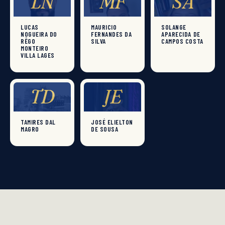
LN
MF
SA
LUCAS
MAURICIO
SOLANGE
NOGUEIRA DO
FERNANDES DA
APARECIDA DE
RÊGO
SILVA
CAMPOS COSTA
MONTEIRO
VILLA LAGES
TD
JE
TAMIRES DAL
JOSÉ ELIELTON
MAGRO
DE SOUSA