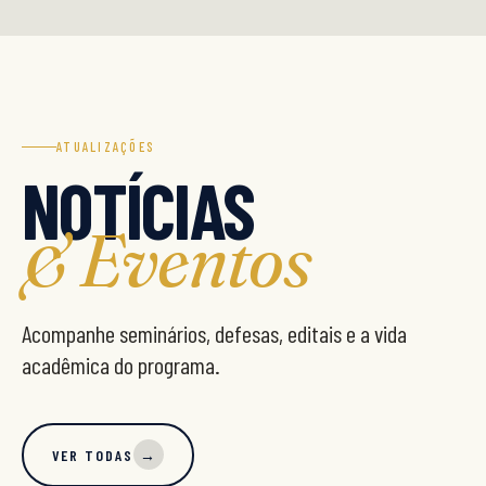
ATUALIZAÇÕES
NOTÍCIAS
& Eventos
Acompanhe seminários, defesas, editais e a vida
acadêmica do programa.
VER TODAS
→