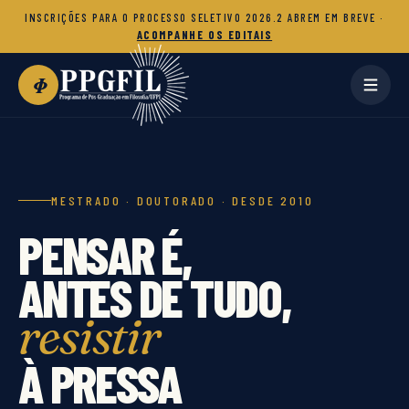
INSCRIÇÕES PARA O PROCESSO SELETIVO 2026.2 ABREM EM BREVE ·
ACOMPANHE OS EDITAIS
Φ
MESTRADO · DOUTORADO · DESDE 2010
PENSAR É,
ANTES DE TUDO,
resistir
À PRESSA