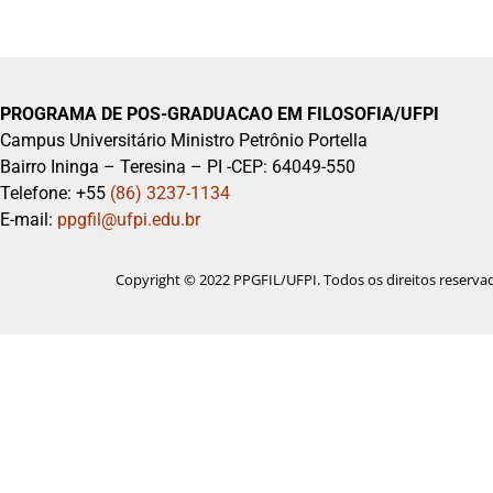
PROGRAMA DE POS-GRADUACAO EM FILOSOFIA/UFPI
Campus Universitário Ministro Petrônio Portella
Bairro Ininga – Teresina – PI -CEP: 64049-550
Telefone: +55
(86) 3237-1134
E-mail:
ppgfil@ufpi.edu.br
Copyright © 2022 PPGFIL/UFPI. Todos os direitos reserva