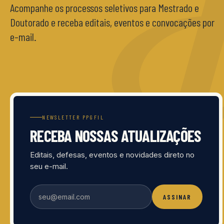
Acompanhe os processos seletivos para Mestrado e
Doutorado e receba editais, eventos e convocações por
e-mail.
NEWSLETTER PPGFIL
RECEBA NOSSAS ATUALIZAÇÕES
Editais, defesas, eventos e novidades direto no
seu e-mail.
ASSINAR