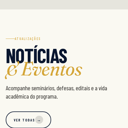
ATUALIZAÇÕES
NOTÍCIAS
& Eventos
Acompanhe seminários, defesas, editais e a vida
acadêmica do programa.
VER TODAS
→