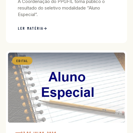
A Coordenação do PPGFIL torna público o
resultado do seletivo modalidade “Aluno
Especial”.
LER MATÉRIA
EDITAL
23 DE JULHO, 2026