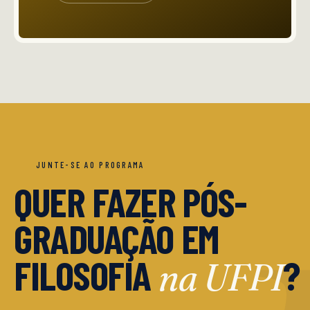
JUNTE-SE AO PROGRAMA
QUER FAZER PÓS-
GRADUAÇÃO EM
FILOSOFIA
?
na UFPI