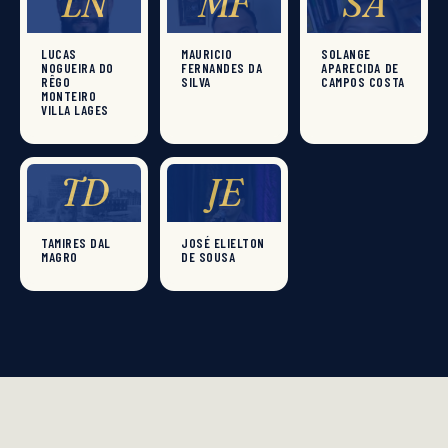
LN
MF
SA
LUCAS
MAURICIO
SOLANGE
NOGUEIRA DO
FERNANDES DA
APARECIDA DE
RÊGO
SILVA
CAMPOS COSTA
MONTEIRO
VILLA LAGES
TD
JE
TAMIRES DAL
JOSÉ ELIELTON
MAGRO
DE SOUSA