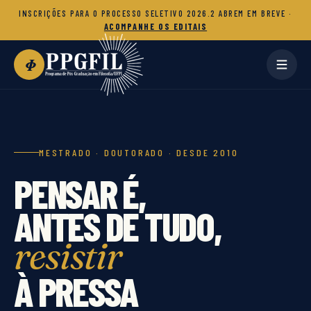
INSCRIÇÕES PARA O PROCESSO SELETIVO 2026.2 ABREM EM BREVE ·
ACOMPANHE OS EDITAIS
Φ
MESTRADO · DOUTORADO · DESDE 2010
PENSAR É,
ANTES DE TUDO,
resistir
À PRESSA