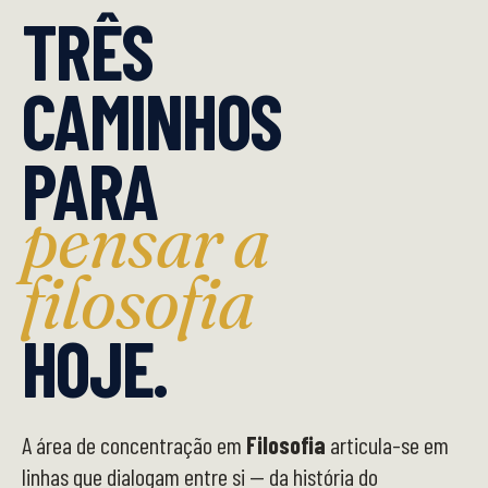
TRÊS
CAMINHOS
PARA
pensar a
filosofia
HOJE.
A área de concentração em
Filosofia
articula-se em
linhas que dialogam entre si — da história do