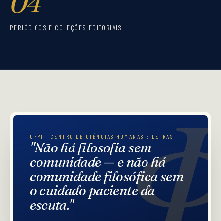
04
PERIÓDICOS E COLEÇÕES EDITORIAIS
UFPI · CENTRO DE CIÊNCIAS HUMANAS E LETRAS
"Não há filosofia sem
comunidade — e não há
comunidade filosófica sem
o cuidado paciente da
escuta."