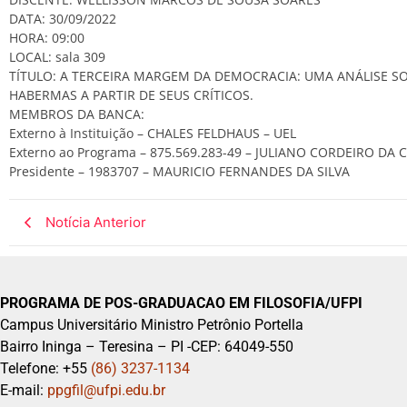
DATA: 30/09/2022
HORA: 09:00
LOCAL: sala 309
TÍTULO: A TERCEIRA MARGEM DA DEMOCRACIA: UMA ANÁLISE S
HABERMAS A PARTIR DE SEUS CRÍTICOS.
MEMBROS DA BANCA:
Externo à Instituição – CHALES FELDHAUS – UEL
Externo ao Programa – 875.569.283-49 – JULIANO CORDEIRO DA 
Presidente – 1983707 – MAURICIO FERNANDES DA SILVA
Notícia Anterior
PROGRAMA DE POS-GRADUACAO EM FILOSOFIA/UFPI
Campus Universitário Ministro Petrônio Portella
Bairro Ininga – Teresina – PI -CEP: 64049-550
Telefone: +55
(86) 3237-1134
E-mail:
ppgfil@ufpi.edu.br