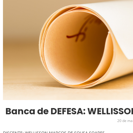
Banca de DEFESA: WELLISS
20 de ma
DISCENTE: WELLISSON MARCOS DE SOUSA SOARES