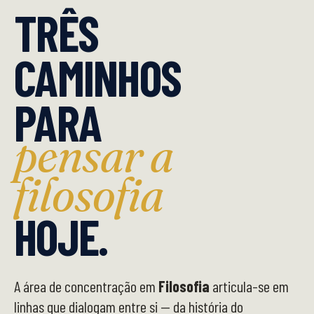
TRÊS
CAMINHOS
PARA
pensar a
filosofia
HOJE.
A área de concentração em
Filosofia
articula-se em
linhas que dialogam entre si — da história do