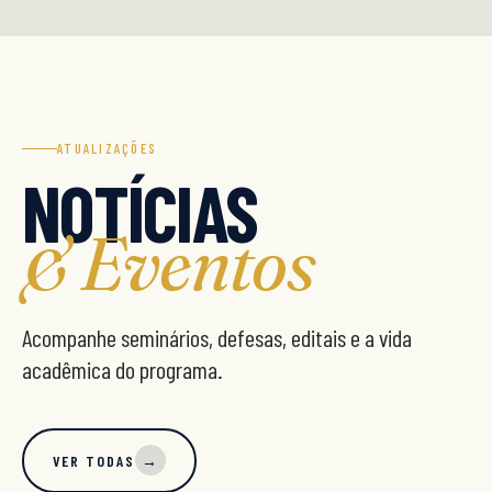
ATUALIZAÇÕES
NOTÍCIAS
& Eventos
Acompanhe seminários, defesas, editais e a vida
acadêmica do programa.
VER TODAS
→