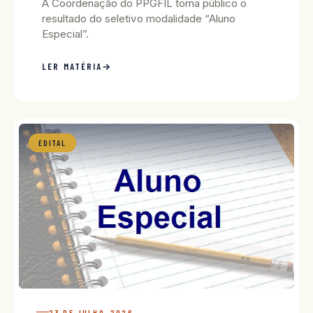
A Coordenação do PPGFIL torna público o
resultado do seletivo modalidade “Aluno
Especial”.
LER MATÉRIA
EDITAL
23 DE JULHO, 2026