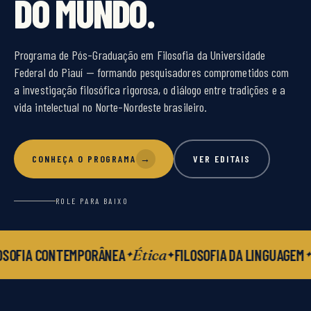
DO MUNDO.
Programa de Pós-Graduação em Filosofia da Universidade
Federal do Piauí — formando pesquisadores comprometidos com
a investigação filosófica rigorosa, o diálogo entre tradições e a
vida intelectual no Norte-Nordeste brasileiro.
CONHEÇA O PROGRAMA
→
VER EDITAIS
ROLE PARA BAIXO
Ética
OSOFIA CONTEMPORÂNEA
FILOSOFIA DA LINGUAGEM