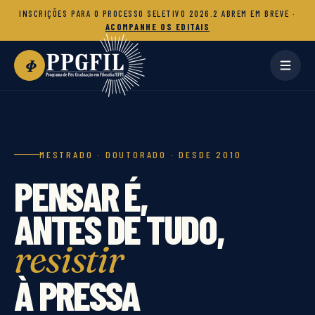
INSCRIÇÕES PARA O PROCESSO SELETIVO 2026.2 ABREM EM BREVE ·
ACOMPANHE OS EDITAIS
Φ
MESTRADO · DOUTORADO · DESDE 2010
PENSAR É,
ANTES DE TUDO,
resistir
À PRESSA