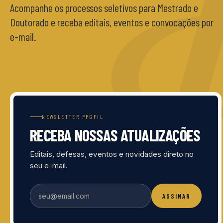
Acompanhe os processos seletivos para Mestrado e
Doutorado e receba editais, eventos e convocações por
e-mail.
NEWSLETTER PPGFIL
RECEBA NOSSAS ATUALIZAÇÕES
Editais, defesas, eventos e novidades direto no
seu e-mail.
ASSINAR