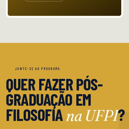
JUNTE-SE AO PROGRAMA
QUER FAZER PÓS-
GRADUAÇÃO EM
FILOSOFIA
?
na UFPI