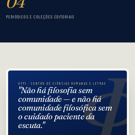
04
PERIÓDICOS E COLEÇÕES EDITORIAIS
UFPI · CENTRO DE CIÊNCIAS HUMANAS E LETRAS
"Não há filosofia sem
comunidade — e não há
comunidade filosófica sem
o cuidado paciente da
escuta."