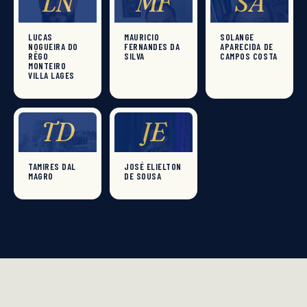
LN
MF
SA
LUCAS
MAURICIO
SOLANGE
NOGUEIRA DO
FERNANDES DA
APARECIDA DE
RÊGO
SILVA
CAMPOS COSTA
MONTEIRO
VILLA LAGES
TD
JE
TAMIRES DAL
JOSÉ ELIELTON
MAGRO
DE SOUSA