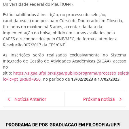
Universidade Federal do Piauí (UFPI).
Estão habilitados à inscrição, no processo de seleção,
candidatos(as) que possuam Curso de Doutorado em Filosofia,
titulados no máximo há 5 anos, a contar da data da
implementação da bolsa, obtido em cursos avaliados pela
CAPES e reconhecidos pelo CNE/MEC, de forma a atender a
Resolução 007/2017 da CES/CNE.
As inscrições serão realizadas exclusivamente no Sistema
Integrado de Gestão de Atividades Acadêmicas (SIGAA), acesso
no
sítio:
https://sigaa.ufpi.br/sigaa/public/programa/processo_seletiv
lc=lc=pt_BR&id=956
, no período de
13/02/2023 a 17/02/2023.
Notícia Anterior
Próxima notícia
PROGRAMA DE POS-GRADUACAO EM FILOSOFIA/UFPI