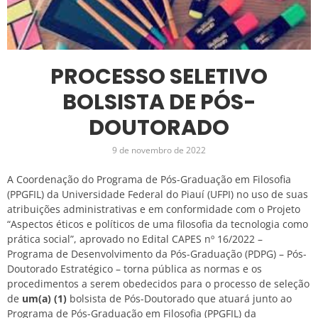
PROCESSO SELETIVO
BOLSISTA DE PÓS-
DOUTORADO
9 de novembro de 2022
A Coordenação do Programa de Pós-Graduação em Filosofia
(PPGFIL) da Universidade Federal do Piauí (UFPI) no uso de suas
atribuições administrativas e em conformidade com o Projeto
“Aspectos éticos e políticos de uma filosofia da tecnologia como
prática social”, aprovado no Edital CAPES nº 16/2022 –
Programa de Desenvolvimento da Pós-Graduação (PDPG) – Pós-
Doutorado Estratégico – torna pública as normas e os
procedimentos a serem obedecidos para o processo de seleção
de
um(a) (1)
bolsista de Pós-Doutorado que atuará junto ao
Programa de Pós-Graduação em Filosofia (PPGFIL) da