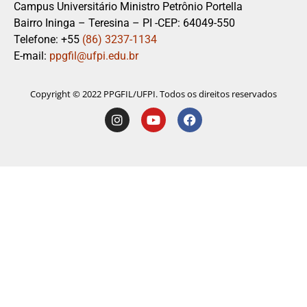
Campus Universitário Ministro Petrônio Portella
Bairro Ininga – Teresina – PI -CEP: 64049-550
Telefone: +55
(86) 3237-1134
E-mail:
ppgfil@ufpi.edu.br
Copyright © 2022 PPGFIL/UFPI. Todos os direitos reservados