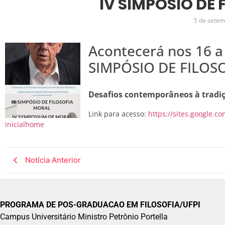
IV SIMPÓSIO DE
5 de setem
Acontecerá nos 16 a
SIMPÓSIO DE FILOS
Desafios contemporâneos à tradiç
Link para acesso:
https://sites.google.
inicialhome
Notícia Anterior
PROGRAMA DE POS-GRADUACAO EM FILOSOFIA/UFPI
Campus Universitário Ministro Petrônio Portella