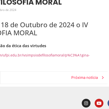
 FILOSOFIA MORAL
bro de 2024
 18 de Outubro de 2024 o IV
OFIA MORAL
ão da ética das virtudes
com/ufpi.edu.br/ivsimpsiodefilosofiamoral/p%C3%A1gina-
Próxima notícia