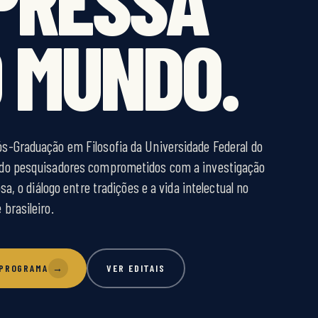
 MUNDO.
s-Graduação em Filosofia da Universidade Federal do
do pesquisadores comprometidos com a investigação
osa, o diálogo entre tradições e a vida intelectual no
brasileiro.
 PROGRAMA
→
VER EDITAIS