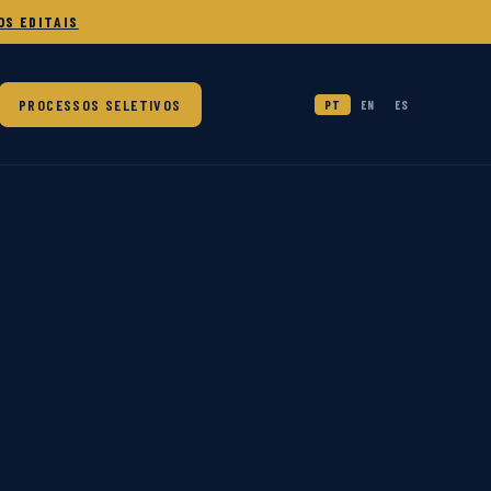
OS EDITAIS
PROCESSOS SELETIVOS
PT
EN
ES