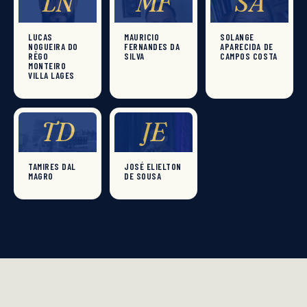
LN
MF
SA
LUCAS
MAURICIO
SOLANGE
NOGUEIRA DO
FERNANDES DA
APARECIDA DE
RÊGO
SILVA
CAMPOS COSTA
MONTEIRO
VILLA LAGES
TD
JE
TAMIRES DAL
JOSÉ ELIELTON
MAGRO
DE SOUSA