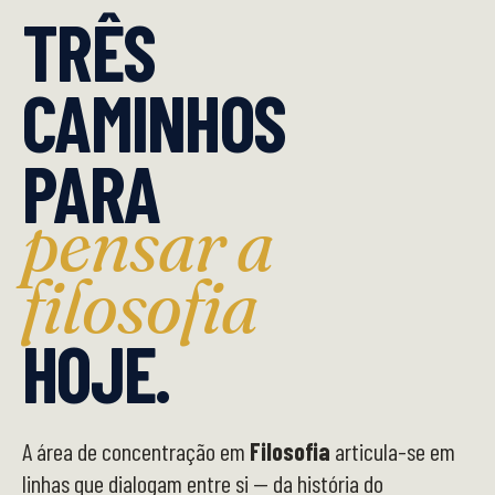
TRÊS
CAMINHOS
PARA
pensar a
filosofia
HOJE.
A área de concentração em
Filosofia
articula-se em
linhas que dialogam entre si — da história do