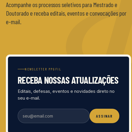
Acompanhe os processos seletivos para Mestrado e
Doutorado e receba editais, eventos e convocações por
e-mail.
NEWSLETTER PPGFIL
RECEBA NOSSAS ATUALIZAÇÕES
Editais, defesas, eventos e novidades direto no
seu e-mail.
ASSINAR