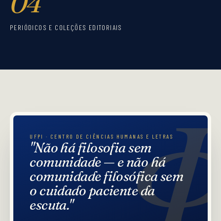
04
PERIÓDICOS E COLEÇÕES EDITORIAIS
UFPI · CENTRO DE CIÊNCIAS HUMANAS E LETRAS
"Não há filosofia sem
comunidade — e não há
comunidade filosófica sem
o cuidado paciente da
escuta."