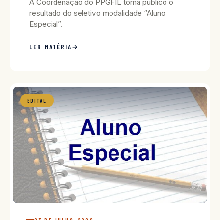
A Coordenação do PPGFIL torna público o
resultado do seletivo modalidade “Aluno
Especial”.
LER MATÉRIA
EDITAL
23 DE JULHO, 2026