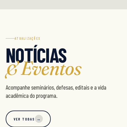
ATUALIZAÇÕES
NOTÍCIAS
& Eventos
Acompanhe seminários, defesas, editais e a vida
acadêmica do programa.
VER TODAS
→