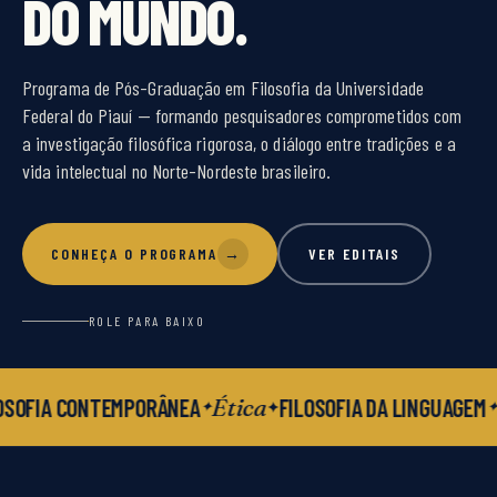
DO MUNDO.
Programa de Pós-Graduação em Filosofia da Universidade
Federal do Piauí — formando pesquisadores comprometidos com
a investigação filosófica rigorosa, o diálogo entre tradições e a
vida intelectual no Norte-Nordeste brasileiro.
CONHEÇA O PROGRAMA
→
VER EDITAIS
ROLE PARA BAIXO
Ética
OSOFIA CONTEMPORÂNEA
FILOSOFIA DA LINGUAGEM