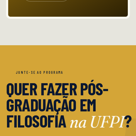
JUNTE-SE AO PROGRAMA
QUER FAZER PÓS-
GRADUAÇÃO EM
FILOSOFIA
?
na UFPI