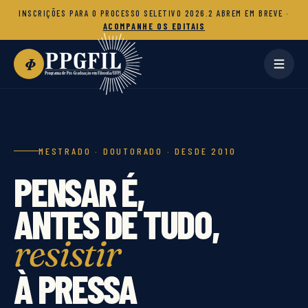
INSCRIÇÕES PARA O PROCESSO SELETIVO 2026.2 ABREM EM BREVE ·
ACOMPANHE OS EDITAIS
Φ
MESTRADO · DOUTORADO · DESDE 2010
PENSAR É,
ANTES DE TUDO,
resistir
À PRESSA