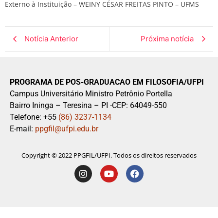
Externo à Instituição – WEINY CÉSAR FREITAS PINTO – UFMS
Notícia Anterior
Próxima notícia
PROGRAMA DE POS-GRADUACAO EM FILOSOFIA/UFPI
Campus Universitário Ministro Petrônio Portella
Bairro Ininga – Teresina – PI -CEP: 64049-550
Telefone: +55
(86) 3237-1134
E-mail:
ppgfil@ufpi.edu.br
Copyright © 2022 PPGFIL/UFPI. Todos os direitos reservados