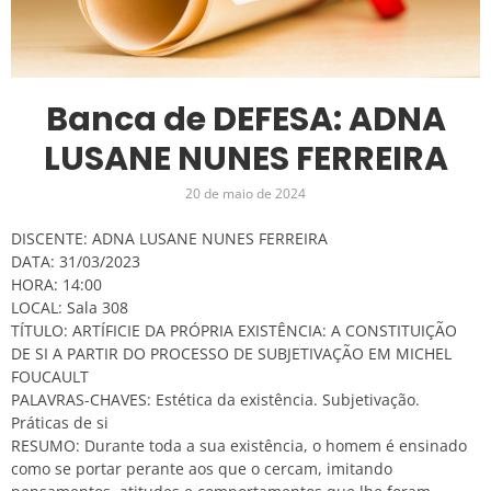
Banca de DEFESA: ADNA
LUSANE NUNES FERREIRA
20 de maio de 2024
DISCENTE: ADNA LUSANE NUNES FERREIRA
DATA: 31/03/2023
HORA: 14:00
LOCAL: Sala 308
TÍTULO: ARTÍFICIE DA PRÓPRIA EXISTÊNCIA: A CONSTITUIÇÃO
DE SI A PARTIR DO PROCESSO DE SUBJETIVAÇÃO EM MICHEL
FOUCAULT
PALAVRAS-CHAVES: Estética da existência. Subjetivação.
Práticas de si
RESUMO:
Durante toda a sua existência, o homem é ensinado
como se portar perante aos que o cercam,
imitando