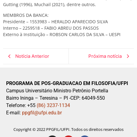
Gutting (1996), Muchail (2021), dentre outros.
MEMBROS DA BANCA:
Presidente – 1553983 – HERALDO APARECIDO SILVA
Interno – 2259518 – FABIO ABREU DOS PASSOS
Externo à Instituição – ROBSON CARLOS DA SILVA – UESPI
Notícia Anterior
Próxima notícia
PROGRAMA DE POS-GRADUACAO EM FILOSOFIA/UFPI
Campus Universitário Ministro Petrônio Portella
Bairro Ininga – Teresina – PI -CEP: 64049-550
Telefone: +55
(86) 3237-1134
E-mail:
ppgfil@ufpi.edu.br
Copyright © 2022 PPGFIL/UFPI. Todos os direitos reservados