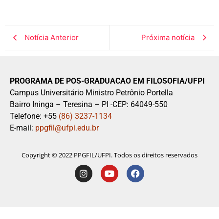
Notícia Anterior
Próxima notícia
PROGRAMA DE POS-GRADUACAO EM FILOSOFIA/UFPI
Campus Universitário Ministro Petrônio Portella
Bairro Ininga – Teresina – PI -CEP: 64049-550
Telefone: +55
(86) 3237-1134
E-mail:
ppgfil@ufpi.edu.br
Copyright © 2022 PPGFIL/UFPI. Todos os direitos reservados