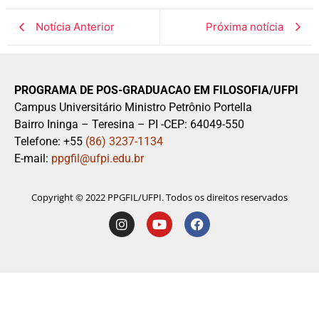
Notícia Anterior
Próxima notícia
PROGRAMA DE POS-GRADUACAO EM FILOSOFIA/UFPI
Campus Universitário Ministro Petrônio Portella
Bairro Ininga – Teresina – PI -CEP: 64049-550
Telefone: +55
(86) 3237-1134
E-mail:
ppgfil@ufpi.edu.br
Copyright © 2022 PPGFIL/UFPI. Todos os direitos reservados