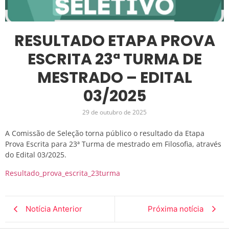
RESULTADO ETAPA PROVA
ESCRITA 23ª TURMA DE
MESTRADO – EDITAL
03/2025
29 de outubro de 2025
A Comissão de Seleção torna público o resultado da Etapa
Prova Escrita para 23ª Turma de mestrado em Filosofia, através
do Edital 03/2025.
Resultado_prova_escrita_23turma
Notícia Anterior
Próxima notícia