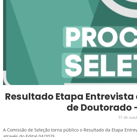
Resultado Etapa Entrevista
de Doutorado –
31 de outu
A Comissão de Seleção torna público o Resultado da Etapa Entrev
através do Edital 04/2025.