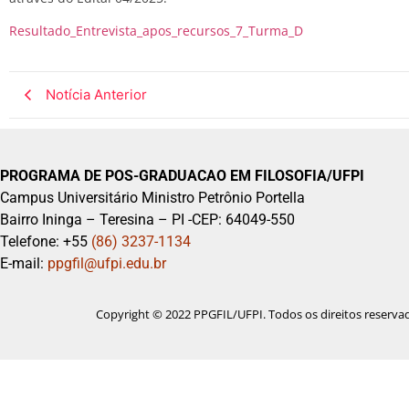
Resultado_Entrevista_apos_recursos_7_Turma_D
Notícia Anterior
PROGRAMA DE POS-GRADUACAO EM FILOSOFIA/UFPI
Campus Universitário Ministro Petrônio Portella
Bairro Ininga – Teresina – PI -CEP: 64049-550
Telefone: +55
(86) 3237-1134
E-mail:
ppgfil@ufpi.edu.br
Copyright © 2022 PPGFIL/UFPI. Todos os direitos reserva