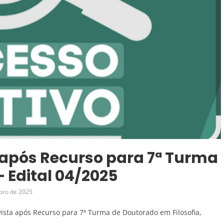
 após Recurso para 7ª Turma
 Edital 04/2025
bro de 2025
ista após Recurso para 7ª Turma de Doutorado em Filosofia,