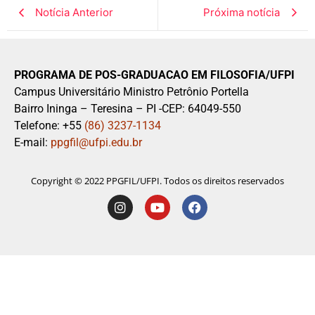
Notícia Anterior
Próxima notícia
PROGRAMA DE POS-GRADUACAO EM FILOSOFIA/UFPI
Campus Universitário Ministro Petrônio Portella
Bairro Ininga – Teresina – PI -CEP: 64049-550
Telefone: +55
(86) 3237-1134
E-mail:
ppgfil@ufpi.edu.br
Copyright © 2022 PPGFIL/UFPI. Todos os direitos reservados