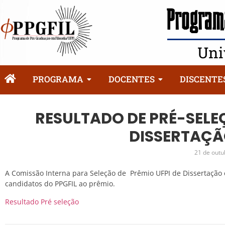
Programa
Uni
PROGRAMA
DOCENTES
DISCENTE
RESULTADO DE PRÉ-SELE
DISSERTAÇÃO
21 de outu
A Comissão Interna para Seleção de Prêmio UFPI de Dissertação e
candidatos do PPGFIL ao prêmio.
Resultado Pré seleção