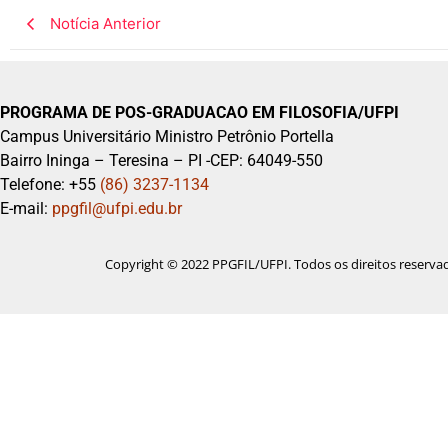
Notícia Anterior
PROGRAMA DE POS-GRADUACAO EM FILOSOFIA/UFPI
Campus Universitário Ministro Petrônio Portella
Bairro Ininga – Teresina – PI -CEP: 64049-550
Telefone: +55
(86) 3237-1134
E-mail:
ppgfil@ufpi.edu.br
Copyright © 2022 PPGFIL/UFPI. Todos os direitos reserva