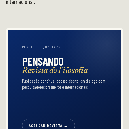
internacional.
PERIÓDICO QUALIS A2
PENSANDO
Revista de Filosofia
Publicação contínua, acesso aberto, em diálogo com
pesquisadores brasileiros e internacionais.
ACESSAR REVISTA →