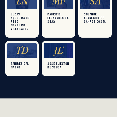
LN
MF
SA
LUCAS
MAURICIO
SOLANGE
NOGUEIRA DO
FERNANDES DA
APARECIDA DE
RÊGO
SILVA
CAMPOS COSTA
MONTEIRO
VILLA LAGES
TD
JE
TAMIRES DAL
JOSÉ ELIELTON
MAGRO
DE SOUSA