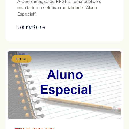
A Coordenação do PPGFIL torna público o
resultado do seletivo modalidade “Aluno
Especial”.
LER MATÉRIA
EDITAL
23 DE JULHO, 2026