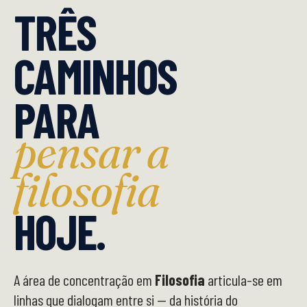
TRÊS
CAMINHOS
PARA
pensar a
filosofia
HOJE.
A área de concentração em
Filosofia
articula-se em
linhas que dialogam entre si — da história do