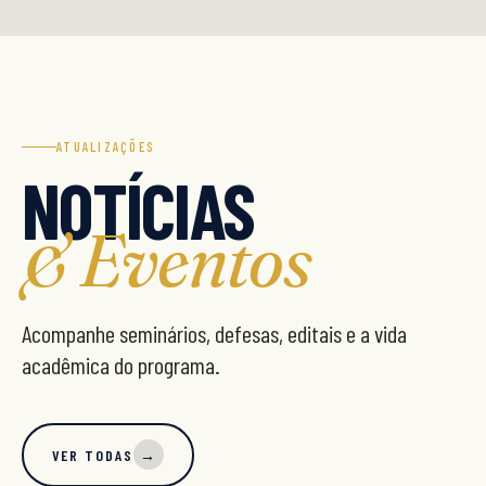
ATUALIZAÇÕES
NOTÍCIAS
& Eventos
Acompanhe seminários, defesas, editais e a vida
acadêmica do programa.
VER TODAS
→