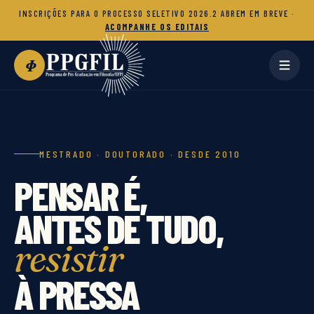
INSCRIÇÕES PARA O PROCESSO SELETIVO 2026.2 ABREM EM BREVE ·
ACOMPANHE OS EDITAIS
Φ
MESTRADO · DOUTORADO · DESDE 2010
PENSAR É,
ANTES DE TUDO,
resistir
À PRESSA