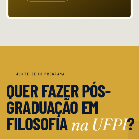
JUNTE-SE AO PROGRAMA
QUER FAZER PÓS-
GRADUAÇÃO EM
FILOSOFIA
?
na UFPI