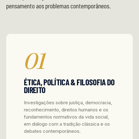
pensamento aos problemas contemporâneos.
01
ÉTICA, POLÍTICA & FILOSOFIA DO
DIREITO
Investigações sobre justiça, democracia,
reconhecimento, direitos humanos e os
fundamentos normativos da vida social,
em diálogo com a tradição clássica e os
debates contemporâneos.