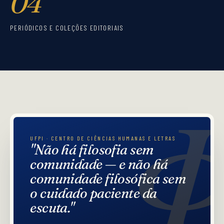
04
PERIÓDICOS E COLEÇÕES EDITORIAIS
UFPI · CENTRO DE CIÊNCIAS HUMANAS E LETRAS
"Não há filosofia sem
comunidade — e não há
comunidade filosófica sem
o cuidado paciente da
escuta."