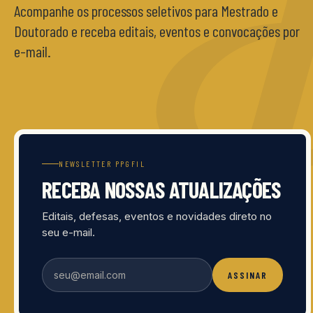
Acompanhe os processos seletivos para Mestrado e
Doutorado e receba editais, eventos e convocações por
e-mail.
NEWSLETTER PPGFIL
RECEBA NOSSAS ATUALIZAÇÕES
Editais, defesas, eventos e novidades direto no
seu e-mail.
ASSINAR