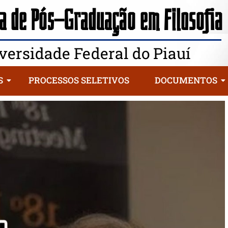
 de Pós-Graduação em Filosofia
versidade Federal do Piauí
S
PROCESSOS SELETIVOS
DOCUMENTOS