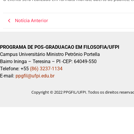
Notícia Anterior
PROGRAMA DE POS-GRADUACAO EM FILOSOFIA/UFPI
Campus Universitário Ministro Petrônio Portella
Bairro Ininga – Teresina – PI -CEP: 64049-550
Telefone: +55
(86) 3237-1134
E-mail:
ppgfil@ufpi.edu.br
Copyright © 2022 PPGFIL/UFPI. Todos os direitos reserva