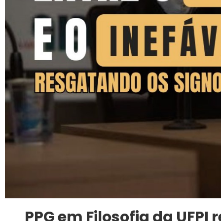
PPG em Filosofia da UFPI 