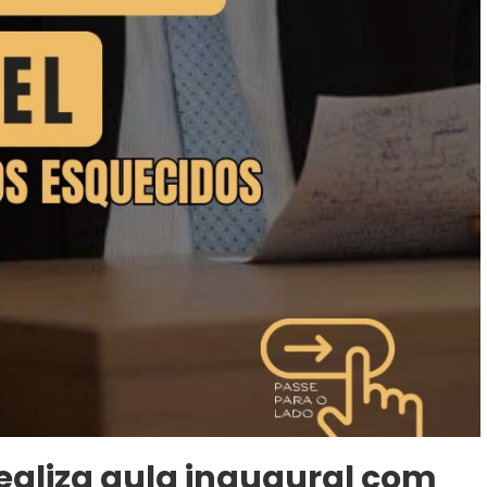
realiza aula inaugural com