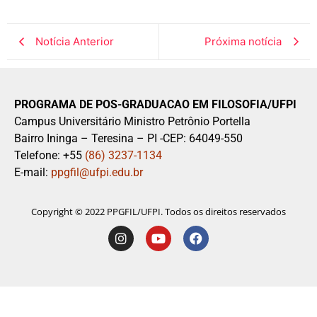
Notícia Anterior
Próxima notícia
PROGRAMA DE POS-GRADUACAO EM FILOSOFIA/UFPI
Campus Universitário Ministro Petrônio Portella
Bairro Ininga – Teresina – PI -CEP: 64049-550
Telefone: +55
(86) 3237-1134
E-mail:
ppgfil@ufpi.edu.br
Copyright © 2022 PPGFIL/UFPI. Todos os direitos reservados