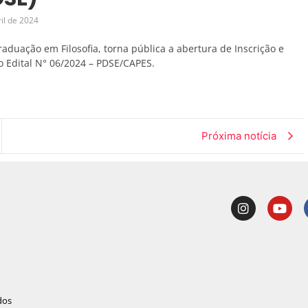
il de 2024
aduação em Filosofia, torna pública a abertura de Inscrição e
 Edital N° 06/2024 – PDSE/CAPES.
Próxima notícia
dos