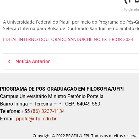
10 de abr
A Universidade Federal do Piauí, por meio do Programa de Pós-Gr
Seleção Interna para Bolsa de Doutorado Sanduíche no âmbito do
EDITAL INTERNO DOUTORADO SANDUICHE NO EXTERIOR 2024
Notícia Anterior
PROGRAMA DE POS-GRADUACAO EM FILOSOFIA/UFPI
Campus Universitário Ministro Petrônio Portella
Bairro Ininga – Teresina – PI -CEP: 64049-550
Telefone: +55
(86) 3237-1134
E-mail:
ppgfil@ufpi.edu.br
Copyright © 2022 PPGFIL/UFPI. Todos os direitos reserva