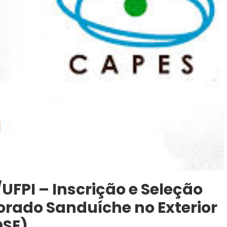
/UFPI – Inscrição e Seleção
orado Sanduíche no Exterior
DSE)