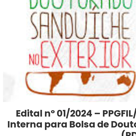
Edital nº 01/2024 – PPGFIL
Interna para Bolsa de Dout
(P