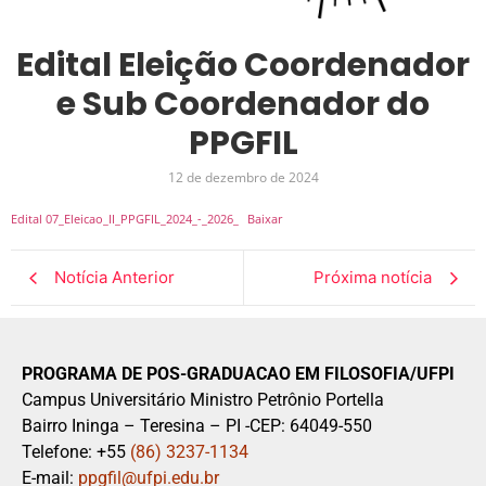
Edital Eleição Coordenador
e Sub Coordenador do
PPGFIL
12 de dezembro de 2024
Edital 07_Eleicao_II_PPGFIL_2024_-_2026_
Baixar
Notícia Anterior
Próxima notícia
PROGRAMA DE POS-GRADUACAO EM FILOSOFIA/UFPI
Campus Universitário Ministro Petrônio Portella
Bairro Ininga – Teresina – PI -CEP: 64049-550
Telefone: +55
(86) 3237-1134
E-mail:
ppgfil@ufpi.edu.br