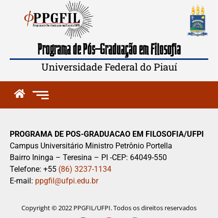
Programa de Pós-Graduação em Filosofia
Universidade Federal do Piauí
PROGRAMA DE POS-GRADUACAO EM FILOSOFIA/UFPI
Campus Universitário Ministro Petrônio Portella
Bairro Ininga – Teresina – PI -CEP: 64049-550
Telefone: +55
(86) 3237-1134
E-mail:
ppgfil@ufpi.edu.br
Copyright © 2022 PPGFIL/UFPI. Todos os direitos reservados