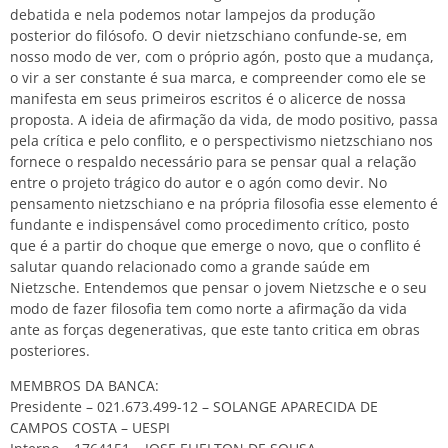
debatida e nela podemos notar lampejos da produção
posterior do filósofo. O devir nietzschiano confunde-se, em
nosso modo de ver, com o próprio agón, posto que a mudança,
o vir a ser constante é sua marca, e compreender como ele se
manifesta em seus primeiros escritos é o alicerce de nossa
proposta. A ideia de afirmação da vida, de modo positivo, passa
pela crítica e pelo conflito, e o perspectivismo nietzschiano nos
fornece o respaldo necessário para se pensar qual a relação
entre o projeto trágico do autor e o agón como devir. No
pensamento nietzschiano e na própria filosofia esse elemento é
fundante e indispensável como procedimento crítico, posto
que é a partir do choque que emerge o novo, que o conflito é
salutar quando relacionado como a grande saúde em
Nietzsche. Entendemos que pensar o jovem Nietzsche e o seu
modo de fazer filosofia tem como norte a afirmação da vida
ante as forças degenerativas, que este tanto critica em obras
posteriores.
MEMBROS DA BANCA:
Presidente – 021.673.499-12 – SOLANGE APARECIDA DE
CAMPOS COSTA – UESPI