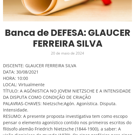
Banca de DEFESA: GLAUCER
FERREIRA SILVA
20 de maio de 2024
DISCENTE: GLAUCER FERREIRA SILVA
DATA: 30/08/2021
HORA: 10:00
LOCAL: Virtualmente
TÍTULO: A AGÔNISTICA NO JOVEM NIETZSCHE E A INTENSIDADE
DA DISPUTA COMO CONDIÇÃO DE CRIAÇÃO
PALAVRAS-CHAVES: Nietzsche;Agón. Agonística. Disputa.
Intensidade.
RESUMO: A presente proposta investigativa tem como escopo
pensar o elemento agonístico contido nos primeiros escritos do
filósofo alemão Friedrich Nietzsche (1844-1900), a saber: A