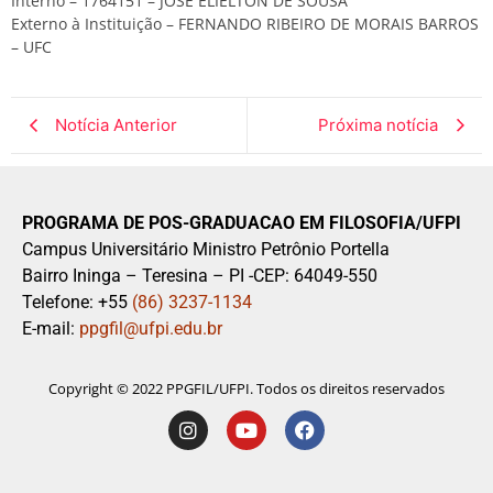
Interno – 1764151 – JOSE ELIELTON DE SOUSA
Externo à Instituição – FERNANDO RIBEIRO DE MORAIS BARROS
– UFC
Notícia Anterior
Próxima notícia
PROGRAMA DE POS-GRADUACAO EM FILOSOFIA/UFPI
Campus Universitário Ministro Petrônio Portella
Bairro Ininga – Teresina – PI -CEP: 64049-550
Telefone: +55
(86) 3237-1134
E-mail:
ppgfil@ufpi.edu.br
Copyright © 2022 PPGFIL/UFPI. Todos os direitos reservados