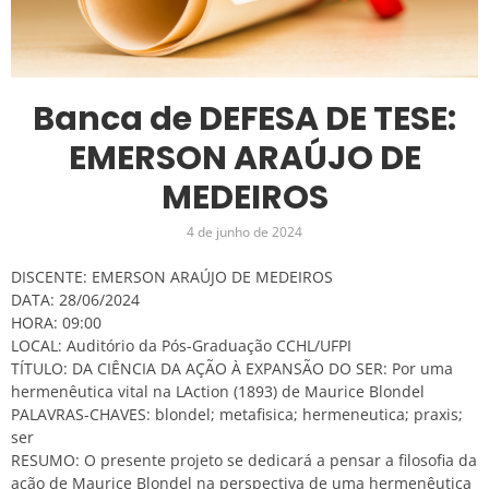
Banca de DEFESA DE TESE:
EMERSON ARAÚJO DE
MEDEIROS
4 de junho de 2024
DISCENTE: EMERSON ARAÚJO DE MEDEIROS
DATA: 28/06/2024
HORA: 09:00
LOCAL: Auditório da Pós-Graduação CCHL/UFPI
TÍTULO: DA CIÊNCIA DA AÇÃO À EXPANSÃO DO SER: Por uma
hermenêutica vital na LAction (1893) de Maurice Blondel
PALAVRAS-CHAVES: blondel; metafisica; hermeneutica; praxis;
ser
RESUMO: O presente projeto se dedicará a pensar a filosofia da
ação de Maurice Blondel na perspectiva de uma hermenêutica