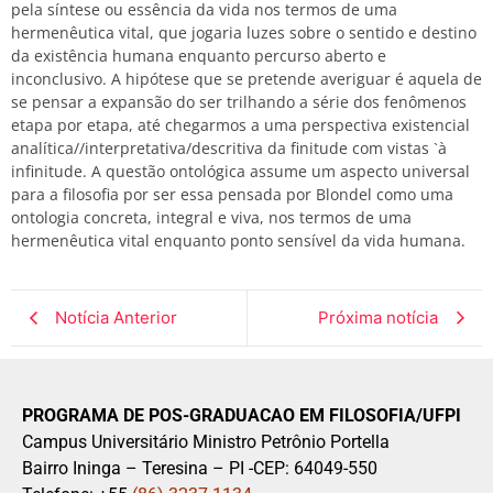
pela síntese ou essência da vida nos termos de uma
hermenêutica vital, que jogaria luzes sobre o sentido e destino
da existência humana enquanto percurso aberto e
inconclusivo. A hipótese que se pretende averiguar é aquela de
se pensar a expansão do ser trilhando a série dos fenômenos
etapa por etapa, até chegarmos a uma perspectiva existencial
analítica//interpretativa/descritiva da finitude com vistas `à
infinitude. A questão ontológica assume um aspecto universal
para a filosofia por ser essa pensada por Blondel como uma
ontologia concreta, integral e viva, nos termos de uma
hermenêutica vital enquanto ponto sensível da vida humana.
Notícia Anterior
Próxima notícia
PROGRAMA DE POS-GRADUACAO EM FILOSOFIA/UFPI
Campus Universitário Ministro Petrônio Portella
Bairro Ininga – Teresina – PI -CEP: 64049-550