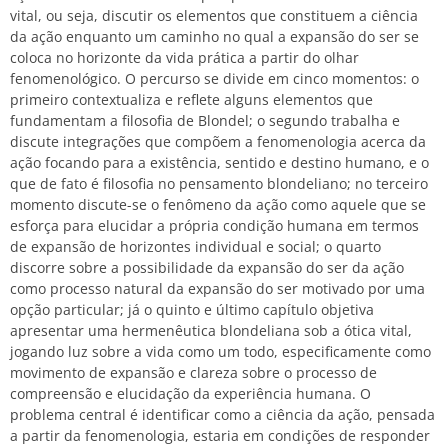
vital, ou seja, discutir os elementos que constituem a ciência
da ação enquanto um caminho no qual a expansão do ser se
coloca no horizonte da vida prática a partir do olhar
fenomenológico. O percurso se divide em cinco momentos: o
primeiro contextualiza e reflete alguns elementos que
fundamentam a filosofia de Blondel; o segundo trabalha e
discute integrações que compõem a fenomenologia acerca da
ação focando para a existência, sentido e destino humano, e o
que de fato é filosofia no pensamento blondeliano; no terceiro
momento discute-se o fenômeno da ação como aquele que se
esforça para elucidar a própria condição humana em termos
de expansão de horizontes individual e social; o quarto
discorre sobre a possibilidade da expansão do ser da ação
como processo natural da expansão do ser motivado por uma
opção particular; já o quinto e último capítulo objetiva
apresentar uma hermenêutica blondeliana sob a ótica vital,
jogando luz sobre a vida como um todo, especificamente como
movimento de expansão e clareza sobre o processo de
compreensão e elucidação da experiência humana. O
problema central é identificar como a ciência da ação, pensada
a partir da fenomenologia, estaria em condições de responder