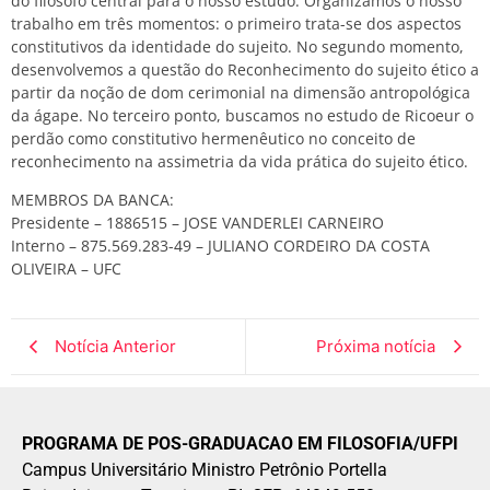
do filósofo central para o nosso estudo. Organizamos o nosso
trabalho em três momentos: o primeiro trata-se dos aspectos
constitutivos da identidade do sujeito. No segundo momento,
desenvolvemos a questão do Reconhecimento do sujeito ético a
partir da noção de dom cerimonial na dimensão antropológica
da ágape. No terceiro ponto, buscamos no estudo de Ricoeur o
perdão como constitutivo hermenêutico no conceito de
reconhecimento na assimetria da vida prática do sujeito ético.
MEMBROS DA BANCA:
Presidente – 1886515 – JOSE VANDERLEI CARNEIRO
Interno – 875.569.283-49 – JULIANO CORDEIRO DA COSTA
OLIVEIRA – UFC
Notícia Anterior
Próxima notícia
PROGRAMA DE POS-GRADUACAO EM FILOSOFIA/UFPI
Campus Universitário Ministro Petrônio Portella